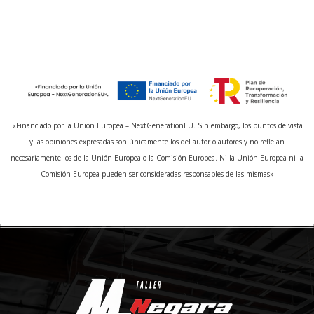
«Financiado por la Unión Europea – NextGenerationEU. Sin embargo, los puntos de vista
y las opiniones expresadas son únicamente los del autor o autores y no reflejan
necesariamente los de la Unión Europea o la Comisión Europea. Ni la Unión Europea ni la
Comisión Europea pueden ser consideradas responsables de las mismas»